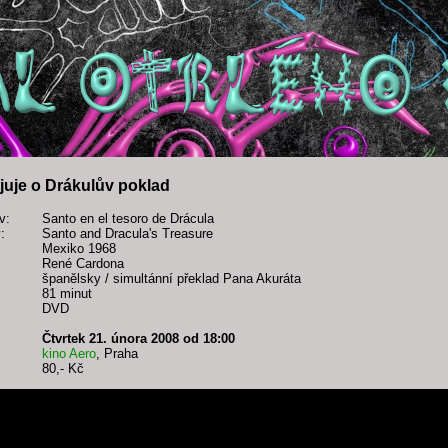
juje o Drákulův poklad
v:
Santo en el tesoro de Drácula
:
Santo and Dracula's Treasure
Mexiko 1968
René Cardona
španělsky / simultánní překlad Pana Akuráta
81 minut
DVD
Čtvrtek 21. února 2008 od 18:00
kino Aero
, Praha
80,- Kč